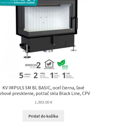
KV IMPULS SM BL BASIC, oceľ čierna, ľavé
ohové presklenie, potlač skla Black Line, CPV
1,903.00
€
Pridať do košíka