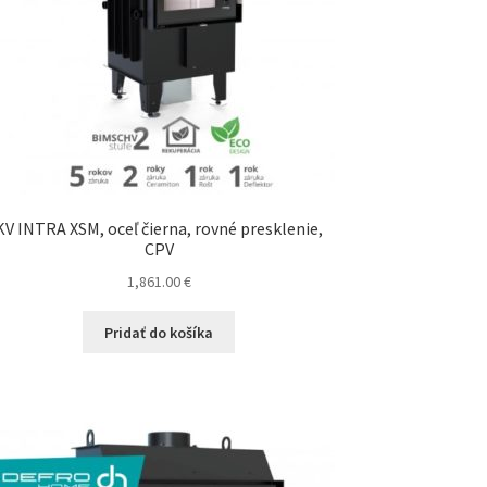
KV INTRA XSM, oceľ čierna, rovné presklenie,
CPV
1,861.00
€
Pridať do košíka