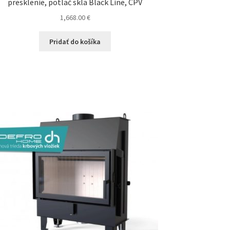
presklenie, potlač skla Black Line, CPV
1,668.00
€
Pridať do košíka