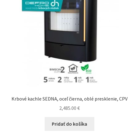
Krbové kachle SEDNA, oceľ čierna, oblé presklenie, CPV
2,485.00
€
Pridať do košíka