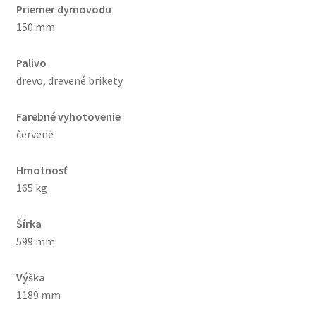
Priemer dymovodu
150 mm
Palivo
drevo, drevené brikety
Farebné vyhotovenie
červené
Hmotnosť
165 kg
Šírka
599 mm
Výška
1189 mm