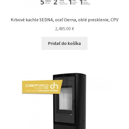
Krbové kachle SEDNA, oceľ čierna, oblé presklenie, CPV
2,485.00
€
Pridať do košíka