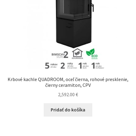
Krbové kachle QUADROOM, oceľ čierna, rohové presklenie,
čierny ceramiton, CPV
2,592.00
€
Pridať do košíka