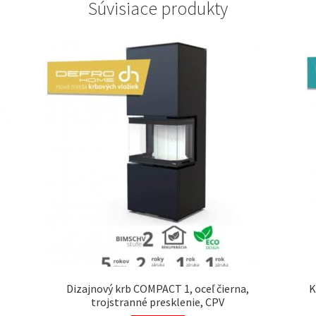
Súvisiace produkty
Dizajnový krb COMPACT 1, oceľ čierna,
K
trojstranné presklenie, CPV