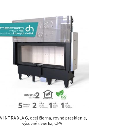
V INTRA XLA G, oceľ čierna, rovné presklenie,
výsuvné dvierka, CPV