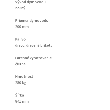
Vývod dymovodu
horný
Priemer dymovodu
200 mm
Palivo
drevo, drevené brikety
Farebné vyhotovenie
čierna
Hmotnosť
280 kg
Šírka
841 mm