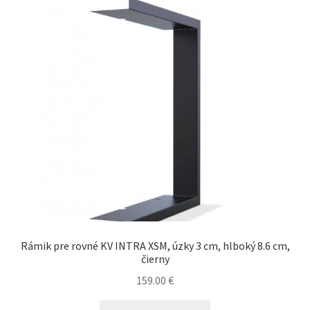
Rámik pre rovné KV INTRA XSM, úzky 3 cm, hlboký 8.6 cm,
čierny
159.00
€